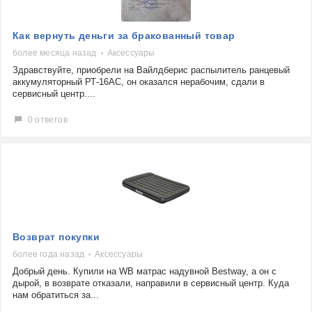
Как вернуть деньги за бракованный товар
более месяца назад
Аксессуары
Здравствуйте, приобрели на Вайлдберис распылитель ранцевый
аккумуляторный РТ-16АС, он оказался нерабочим, сдали в
сервисный центр....
0 ответов
Возврат покупки
более года назад
Аксессуары
Добрый день. Купили на WB матрас надувной Bestway, а он с
дырой, в возврате отказали, направили в сервисный центр. Куда
нам обратиться за...