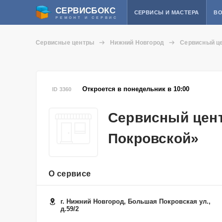
СЕРВИСБОКС
СЕРВИСЫ И МАСТЕРА
ВО
РЕМОНТ И СЕРВИС
Сервисные центры
Нижний Новгород
Сервисный це
Откроется в понедельник в 10:00
ID 3360
Сервисный цент
Покровской»
О сервисе
г. Нижний Новгород, Большая Покровская ул.,
д.59/2