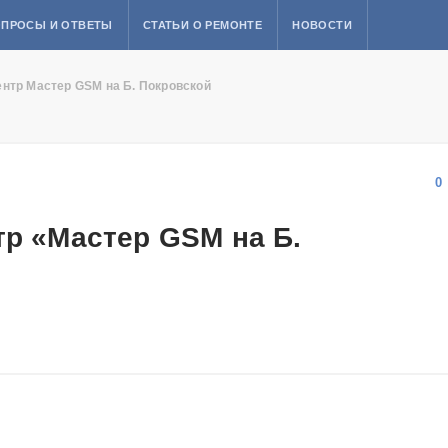
ПРОСЫ И ОТВЕТЫ
СТАТЬИ О РЕМОНТЕ
НОВОСТИ
нтр Мастер GSM на Б. Покровской
0
р «Мастер GSM на Б.