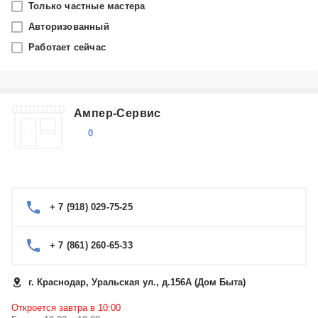
Только частные мастера
Краснодар
Авторизованный
Работает сейчас
Производитель
TeXet
Ампер-Сервис
Категория
0
Видеорегистраторы
+ 7 (918) 029-75-25
+ 7 (861) 260-65-33
г. Краснодар, Уральская ул., д.156А (Дом Быта)
Откроется завтра в 10:00