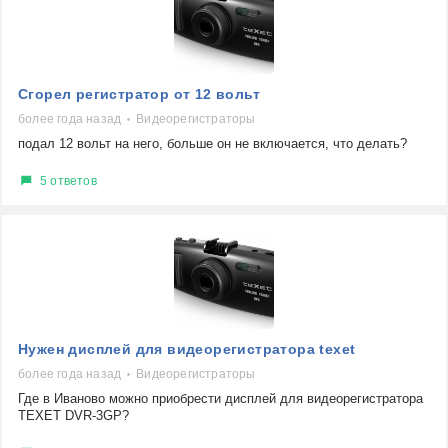
Сгорел регистратор от 12 вольт
более года назад
Видеорегистраторы
подал 12 вольт на него, больше он не включается, что делать?
5 ответов
Нужен дисплей для видеорегистратора texet
более года назад
Видеорегистраторы
Где в Иваново можно приобрести дисплей для видеорегистратора
TEXET DVR-3GP?