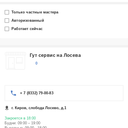
Город
Только частные мастера
Киров
Авторизованный
Работает сейчас
Производитель
УРАЛ
Гут сервис на Лосева
Категория
0
Выберите...
Ремонт аккустических систем УРАЛ в Кирове
Ремонт усилителей и ресиверов УРАЛ в Кирове
+ 7 (8332) 79-00-83
г. Киров, слобода Лосево, д.1
Закроется в 18:00
Будни: 09:00 – 19:00
Выходные: 09:00 - 18:00