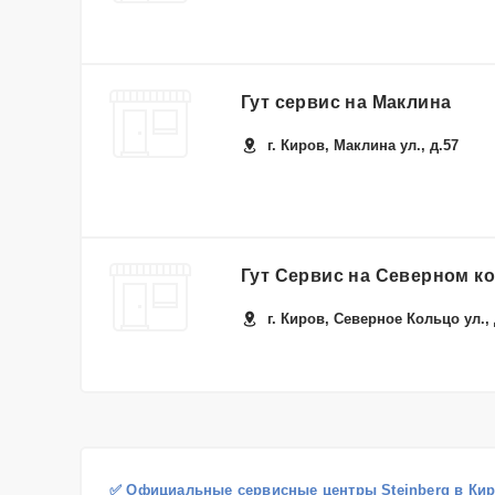
Гут сервис на Маклина
г. Киров, Маклина ул., д.57
Гут Сервис на Северном к
г. Киров, Северное Кольцо ул., 
✅ Официальные сервисные центры Steinberg в Ки