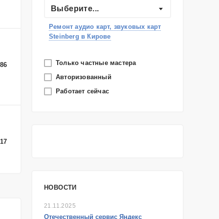
Выберите...
Ремонт аудио карт, звуковых карт
Steinberg в Кирове
Только частные мастера
-86
Авторизованный
Работает сейчас
-17
НОВОСТИ
21.11.2025
Отечественный сервис Яндекс