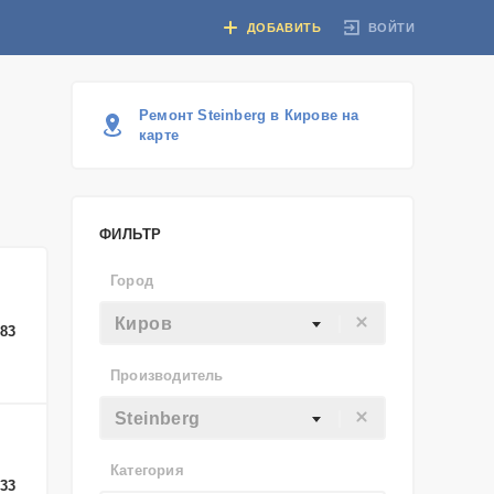
ВОЙТИ
ДОБАВИТЬ
Ремонт Steinberg в Кирове на
карте
ФИЛЬТР
Город
Киров
-83
Производитель
Steinberg
Категория
-33