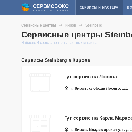
СЕРВИСБОКС
СЕРВИСЫ И МАСТЕРА
ВО
РЕМОНТ И СЕРВИС
Сервисные центры
Киров
Steinberg
Сервисные центры Steinb
Найдено 4 сервис-центра и частных мастера
Сервисы Steinberg в Кирове
Гут сервис на Лосева
г. Киров, слобода Лосево, д.1
Гут сервис на Карла Маркс
г. Киров, Владимирская ул., д.1