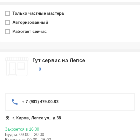
Город
Только частные мастера
Киров
Авторизованный
Работает сейчас
Производитель
Нововятка
Гут сервис на Лепсе
Категория
0
Выберите...
+ 7 (901) 479-00-83
г. Киров, Лепсе ул., д.38
Закроется в 16:00
Будни: 09:00 – 20:00
Выходные: 09:00 - 16:00