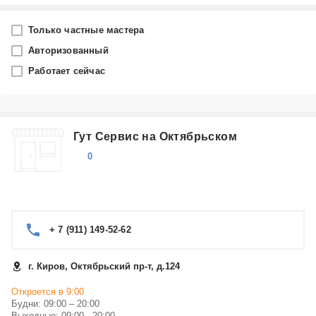
Город
Только частные мастера
Киров
Авторизованный
Работает сейчас
Производитель
Dream Vision
Гут Сервис на Октябрьском
Категория
0
Выберите...
+ 7 (911) 149-52-62
г. Киров, Октябрьский пр-т, д.124
Откроется в 9:00
Будни: 09:00 – 20:00
Выходные: 09:00 - 20:00