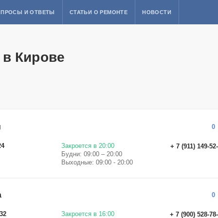
ПРОСЫ И ОТВЕТЫ
СТАТЬИ О РЕМОНТЕ
НОВОСТИ
 в Кирове
м
0
24
Закроется в 20:00
+ 7 (911) 149-52
Будни: 09:00 – 20:00
Выходные: 09:00 - 20:00
а
0
32
Закроется в 16:00
+ 7 (900) 528-78