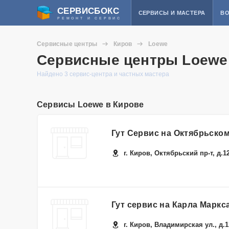
СЕРВИСБОКС
СЕРВИСЫ И МАСТЕРА
ВО
РЕМОНТ И СЕРВИС
Сервисные центры
Киров
Loewe
Сервисные центры Loewe
Найдено 3 сервис-центра и частных мастера
Сервисы Loewe в Кирове
Гут Сервис на Октябрьско
г. Киров, Октябрьский пр-т, д.1
Гут сервис на Карла Маркс
г. Киров, Владимирская ул., д.1