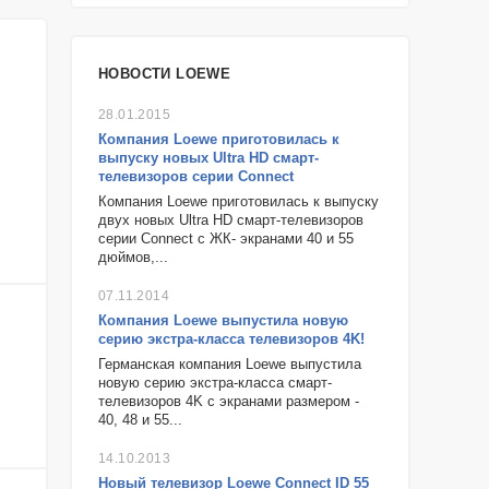
НОВОСТИ LOEWE
28.01.2015
Компания Loewe приготовилась к
выпуску новых Ultra HD смарт-
телевизоров серии Connect
Компания Loewe приготовилась к выпуску
двух новых Ultra HD смарт-телевизоров
серии Connect с ЖК- экранами 40 и 55
дюймов,...
07.11.2014
Компания Loewe выпустила новую
серию экстра-класса телевизоров 4K!
Германская компания Loewe выпустила
новую серию экстра-класса смарт-
телевизоров 4K с экранами размером -
40, 48 и 55...
14.10.2013
Новый телевизор Loewe Connect ID 55