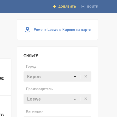
ВОЙТИ
ДОБАВИТЬ
Ремонт Loewe в Кирове на карте
ФИЛЬТР
Город
Киров
-62
Производитель
Loewe
Категория
-33