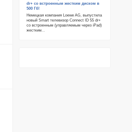
dr+ со встроенным жестким диском в
500 Гб!
Немецкая компания Loewe AG, выпустила
новый Smart телевизор Connect ID 55 dr+
со встроенным (управляемым через iPad)
жестким...