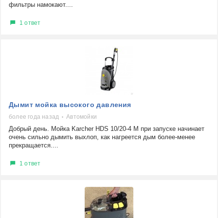
фильтры намокают....
1 ответ
Дымит мойка высокого давления
более года назад
Автомойки
Добрый день. Мойка Karcher HDS 10/20-4 M при запуске начинает
очень сильно дымить выхлоп, как нагреется дым более-менее
прекращается....
1 ответ