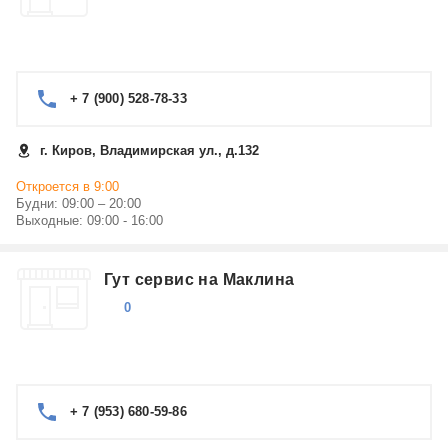
+ 7 (900) 528-78-33
г. Киров, Владимирская ул., д.132
Откроется в 9:00
Будни: 09:00 – 20:00
Выходные: 09:00 - 16:00
Гут сервис на Маклина
0
+ 7 (953) 680-59-86