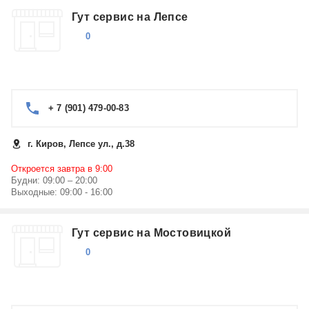
Гут сервис на Лепсе
0
+ 7 (901) 479-00-83
г. Киров, Лепсе ул., д.38
Откроется завтра в 9:00
Будни: 09:00 – 20:00
Выходные: 09:00 - 16:00
Гут сервис на Мостовицкой
0