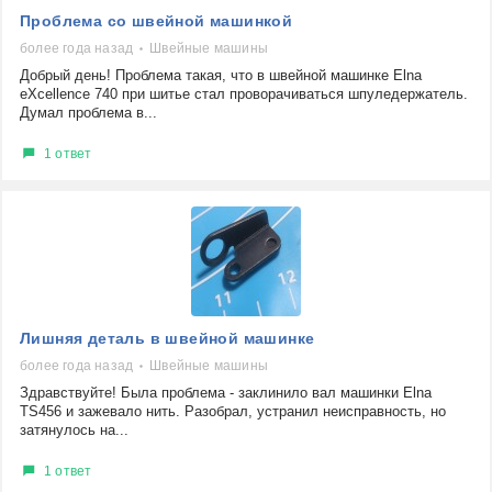
Проблема со швейной машинкой
более года назад
Швейные машины
Добрый день! Проблема такая, что в швейной машинке Elna
eXcellence 740 при шитье стал проворачиваться шпуледержатель.
Думал проблема в...
1 ответ
Лишняя деталь в швейной машинке
более года назад
Швейные машины
Здравствуйте! Была проблема - заклинило вал машинки Elna
TS456 и зажевало нить. Разобрал, устранил неисправность, но
затянулось на...
1 ответ