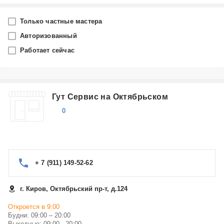
Город
Только частные мастера
Киров
Авторизованный
Работает сейчас
Производитель
Aquavision
Гут Сервис на Октябрьском
Категория
0
Выберите...
Ремонт телевизоров Aquavision в Кирове
+ 7 (911) 149-52-62
г. Киров, Октябрьский пр-т, д.124
Откроется в 9:00
Будни: 09:00 – 20:00
Выходные: 09:00 - 20:00