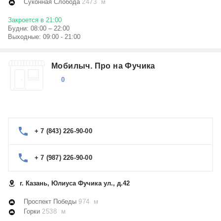
Суконная Слобода
2473 м
Закроется в 21:00
Будни: 08:00 – 22:00
Выходные: 09:00 - 21:00
Мобилыч. Про на Фучика
0
+ 7 (843) 226-90-00
+ 7 (987) 226-90-00
г. Казань, Юлиуса Фучика ул., д.42
Проспект Победы
974 м
Горки
2538 м