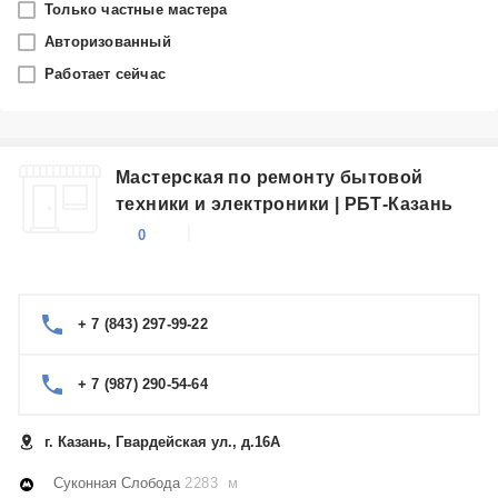
Только частные мастера
Казань
Авторизованный
Работает сейчас
Производитель
Витязь
Мастерская по ремонту бытовой
Категория
техники и электроники | РБТ-Казань
Телевизоры
0
+ 7 (843) 297-99-22
+ 7 (987) 290-54-64
г. Казань, Гвардейская ул., д.16А
Суконная Слобода
2283 м