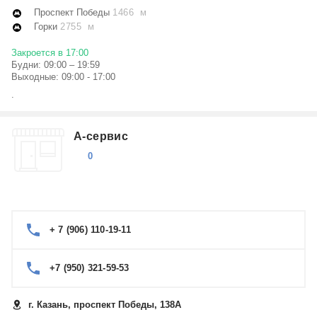
Проспект Победы
1466 м
Горки
2755 м
Закроется в 17:00
Будни: 09:00 – 19:59
Выходные: 09:00 - 17:00
.
А-сервис
0
+ 7 (906) 110-19-11
+7 (950) 321-59-53
г. Казань, проспект Победы, 138А