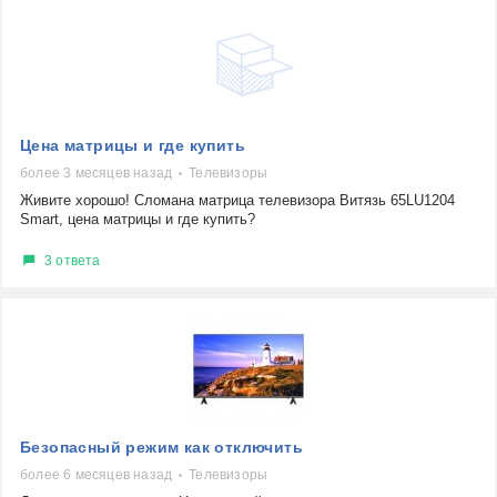
Цена матрицы и где купить
более 3 месяцев назад
Телевизоры
Живите хорошо! Сломана матрица телевизора Витязь 65LU1204
Smart, цена матрицы и где купить?
3 ответа
Безопасный режим как отключить
более 6 месяцев назад
Телевизоры