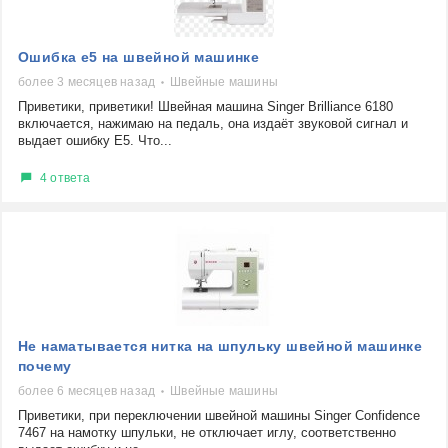
Ошибка е5 на швейной машинке
более 3 месяцев назад
Швейные машины
Приветики, приветики! Швейная машина Singer Brilliance 6180
включается, нажимаю на педаль, она издаёт звуковой сигнал и
выдает ошибку Е5. Что...
4 ответа
Не наматывается нитка на шпульку швейной машинке
почему
более 6 месяцев назад
Швейные машины
Приветики, при переключении швейной машины Singer Confidence
7467 на намотку шпульки, не отключает иглу, соответственно