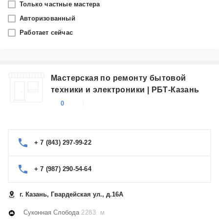
Только частные мастера
Казань
Авторизованный
Работает сейчас
Производитель
Singer
Мастерская по ремонту бытовой
Категория
техники и электроники | РБТ-Казань
Швейные машины
0
+ 7 (843) 297-99-22
+ 7 (987) 290-54-64
г. Казань, Гвардейская ул., д.16А
Суконная Слобода
2283 м