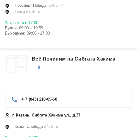
Проспект Победы
1466 м
Горки
2755 м
Закроется в 17:00
Будни: 09:00 – 19:59
Выходные: 09:00 - 17:00
.
Всё Починим на Сибгата Хакима
0
+ 7 (843) 210-09-68
г. Казань, Сибгата Хакима ул., д.37
Козья Слобода
2472 м