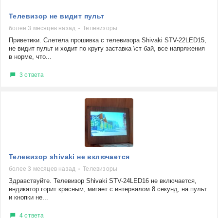
Телевизор не видит пульт
более 3 месяцев назад
Телевизоры
Приветики. Слетела прошивка с телевизора Shivaki STV-22LED15,
не видит пульт и ходит по кругу заставка \ст бай, все напряжения
в норме, что...
3 ответа
Телевизор shivaki не включается
более 3 месяцев назад
Телевизоры
Здравствуйте. Телевизор Shivaki STV-24LED16 не включается,
индикатор горит красным, мигает с интервалом 8 секунд, на пульт
и кнопки не...
4 ответа