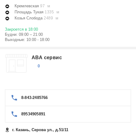
Кремлевская
97 м
Площадь Тукая
1335 м
Козья Слобода
2489 м
Закроется в 18:00
Будни: 09:00 – 21:00
Выходные: 10:00 - 18:00
АВА сервис
0
8-843-2485766
89534905891
г. Казань, Серова ул., д.51/11