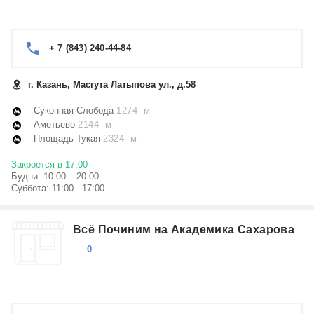
+ 7 (843) 240-44-84
г. Казань, Масгута Латыпова ул., д.58
Суконная Слобода
1274 м
Аметьево
2144 м
Площадь Тукая
2324 м
Закроется в 17:00
Будни: 10:00 – 20:00
Суббота: 11:00 - 17:00
Всё Починим на Академика Сахарова
0