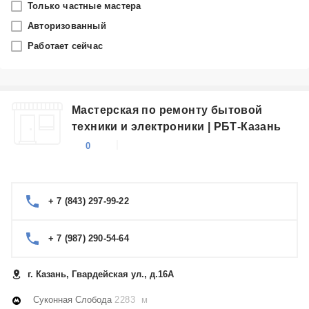
Только частные мастера
Казань
Авторизованный
Работает сейчас
Производитель
Shivaki
Мастерская по ремонту бытовой
Категория
техники и электроники | РБТ-Казань
Телевизоры
0
+ 7 (843) 297-99-22
+ 7 (987) 290-54-64
г. Казань, Гвардейская ул., д.16А
Суконная Слобода
2283 м