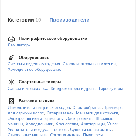
Категории
10
Производители
Полиграфическое оборудование
Ламинаторы
Оборудование
,
,
Системы видеонаблюдения
Стабилизаторы напряжения
Холодильное оборудование
Спортивные товары
,
,
Сигвеи и моноколеса
Квадрокоптеры и дроны
Гироскутеры
Бытовая техника
,
,
Измельчители пищевых отходов
Электробритвы
Триммеры
,
,
,
для стрижки волос
Отпариватели
Машинки для стрижки
,
,
Электрочайники и термопоты
Электроплиты
Швейные
,
,
,
,
,
машины
Холодильники
Хлебопечки
Фритюрницы
Утюги
,
,
,
Увлажнители воздуха
Тостеры
Сушильные автоматы
,
,
,
Стиральные машины
Соковыжималки
Пылесосы