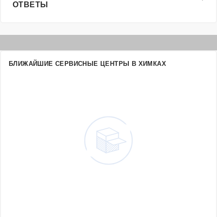
ОТВЕТЫ
БЛИЖАЙШИЕ СЕРВИСНЫЕ ЦЕНТРЫ В ХИМКАХ